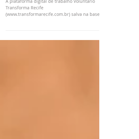
Conheça a plataforma Transforma
Recife, seja um voluntário!
A plataforma digital de trabalho Voluntário
Transforma Recife
(www.transformarecife.com.br) salva na base
de dados o histórico de...